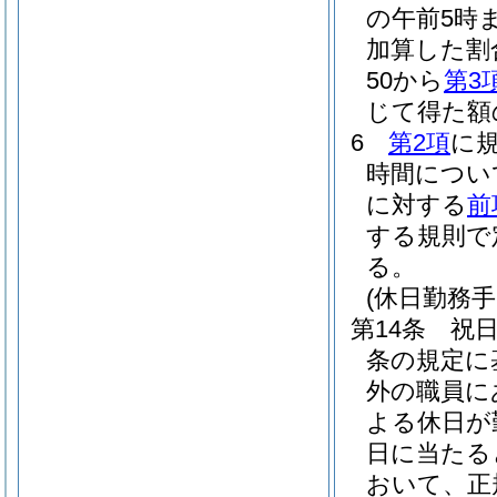
の午前5時
加算した割
50から
第3
じて得た額
6
第2項
に
時間につい
に対する
前
する規則で
る。
(休日勤務手
第14条
祝
条の規定に
外の職員に
よる休日が
日に当たる
おいて、正