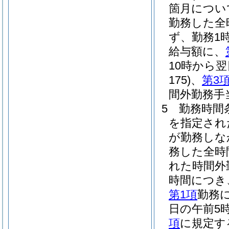
箇月につい
勤務した全
ず、勤務1
給与額に、
10時から
175)
、
第3
間外勤務手
5
勤務時間
を指定され
が勤務しな
務した全時
れた時間外
時間につき
第1項
勤務に
日の午前5時
項
に規定す