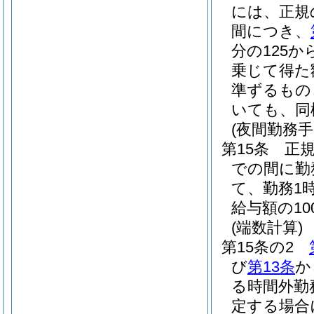
には、正規
間につき、
分の125か
乗じて得た
準ずるもの
いても、同
(夜間勤務手
第15条
正
での間に勤
て、勤務1
給与額の1
(端数計算)
第15条の2
び
第13条
か
る時間外勤
定する場合