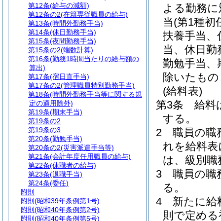
第12条
(給与の減額)
よる勤務に
第12条の2
(在籍専従職員の給与)
当
(第1種
第13条
(時間外勤務手当)
第14条
(休日勤務手当)
扶養手当、
第15条
(夜間勤務手当)
当、休日勤
第15条の2
(端数計算)
第16条
(勤務1時間当たりの給与額の
勤勉手当、
算出)
除いたもの
第17条
(宿日直手当)
第17条の2
(管理職員特別勤務手当)
(給料表)
第18条
(時間外勤務手当等に関する規
第3条
給料
定の適用除外)
第19条
(期末手当)
する。
第19条の2
第19条の3
2
職員の職
第20条
(勤勉手当)
れを給料表
第20条の2
(災害派遣手当等)
第21条
(会計年度任用職員の給与)
は、級別職
第22条
(休職者の給与)
3
職員の職
第23条
(退職手当)
第24条
(委任)
る。
附則
4
新たに給
附則
(昭和39年条例第1号)
附則
(昭和40年条例第2号)
則で定める
附則
(昭和40年条例第5号)