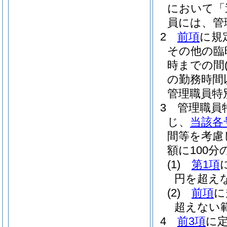
において「
員には、管
2
前項
に規
その他の臨
時までの間
の勤務時間
管理職員特
3
管理職員
じ、
当該各
間等を考慮
額に100分
(1)
第1項
円を超え
(2)
前項
に
超えない
4
前3項
に