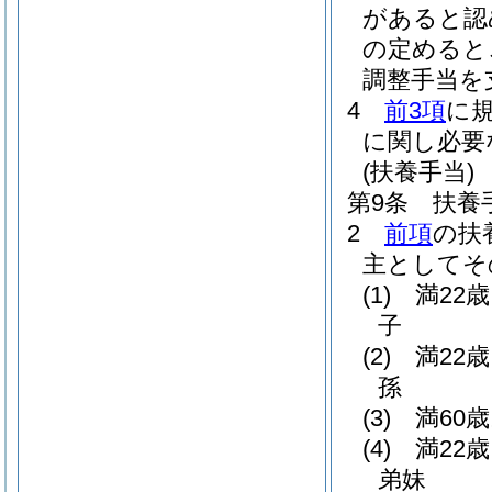
があると認
の定めると
調整手当を
4
前3項
に
に関し必要
(扶養手当)
第9条
扶養
2
前項
の扶
主としてそ
(1)
満22
子
(2)
満22
孫
(3)
満60
(4)
満22
弟妹