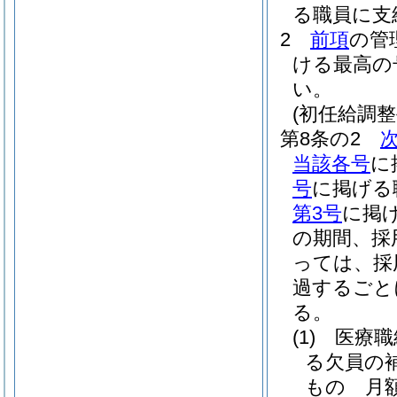
る職員に支
2
前項
の管
ける最高の
い。
(初任給調整
第8条の2
当該各号
に
号
に掲げる
第3号
に掲
の期間、採
っては、採
過するごと
る。
(1)
医療職
る欠員の
もの 月額4