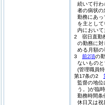
続いて行わ
者の病状の
勤務にあっ
を主として行
内において
2
宿日直勤
の勤務に対
める月額の
3
前2項
の
ないものと
(管理職員特
第17条の2
監督の地位
う。)
が臨
勤務時間条
休日又は祝