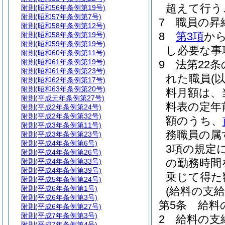
超えて行う
附則
(昭和56年条例第19号)
附則
(昭和57年条例第7号)
7
職員の昇
附則
(昭和58年条例第12号)
8
第3項
か
附則
(昭和58年条例第19号)
附則
(昭和59年条例第19号)
し必要な事
附則
(昭和60年条例第11号)
附則
(昭和61年条例第19号)
9
法第22条
附則
(昭和61年条例第23号)
れた職員
(
附則
(昭和62年条例第17号)
附則
(昭和63年条例第20号)
料月額は、
附則
(平成元年条例第27号)
料表の定年
附則
(平成2年条例第24号)
附則
(平成2年条例第32号)
額のうち、
附則
(平成3年条例第11号)
務職員の属
附則
(平成3年条例第23号)
附則
(平成4年条例第6号)
3項の規定
附則
(平成4年条例第26号)
の勤務時間
附則
(平成4年条例第33号)
附則
(平成4年条例第39号)
乗じて得た
附則
(平成5年条例第24号)
附則
(平成6年条例第1号)
(給料の支給
附則
(平成6年条例第3号)
第5条
給料
附則
(平成6年条例第27号)
附則
(平成7年条例第3号)
2
給料の支
附則
(平成7年条例第4号)