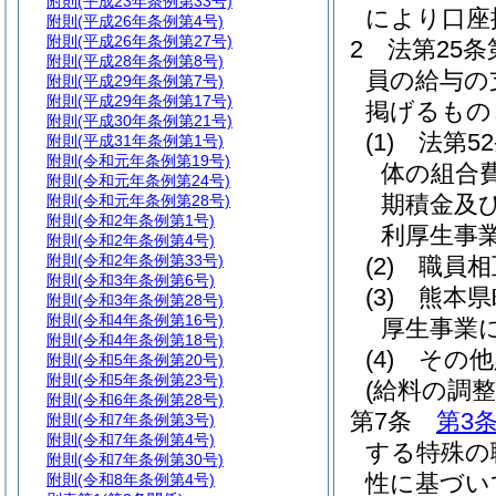
附則
(平成23年条例第33号)
により口座
附則
(平成26年条例第4号)
附則
(平成26年条例第27号)
2
法第25
附則
(平成28年条例第8号)
員の給与の
附則
(平成29年条例第7号)
附則
(平成29年条例第17号)
掲げるもの
附則
(平成30年条例第21号)
(1)
法第5
附則
(平成31年条例第1号)
附則
(令和元年条例第19号)
体の組合
附則
(令和元年条例第24号)
期積金及
附則
(令和元年条例第28号)
附則
(令和2年条例第1号)
利厚生事
附則
(令和2年条例第4号)
附則
(令和2年条例第33号)
(2)
職員相
附則
(令和3年条例第6号)
(3)
熊本県
附則
(令和3年条例第28号)
附則
(令和4年条例第16号)
厚生事業
附則
(令和4年条例第18号)
(4)
その他
附則
(令和5年条例第20号)
附則
(令和5年条例第23号)
(給料の調整
附則
(令和6年条例第28号)
第7条
第3
附則
(令和7年条例第3号)
附則
(令和7年条例第4号)
する特殊の
附則
(令和7年条例第30号)
性に基づい
附則
(令和8年条例第4号)