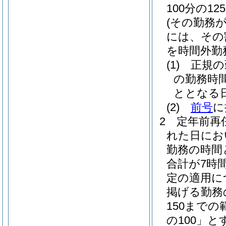
100分の1
(その勤務
には、その割
を時間外勤
(1)
正規の
の勤務時
ととなる
(2)
前号
に
2
定年前再
れた日にお
勤務の時間
合計が7時
定の適用に
掲げる勤務の
150まで
の100」と