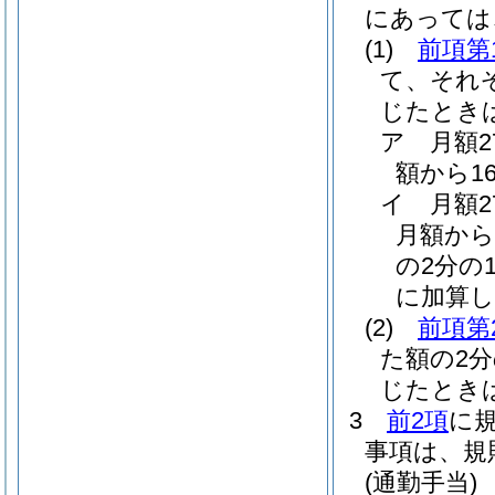
にあっては
(1)
前項第
て、それ
じたとき
ア
月額
額から1
イ
月額
月額から
の2分の1
に加算し
(2)
前項第
た額の2
じたとき
3
前2項
に
事項は、規
(通勤手当)