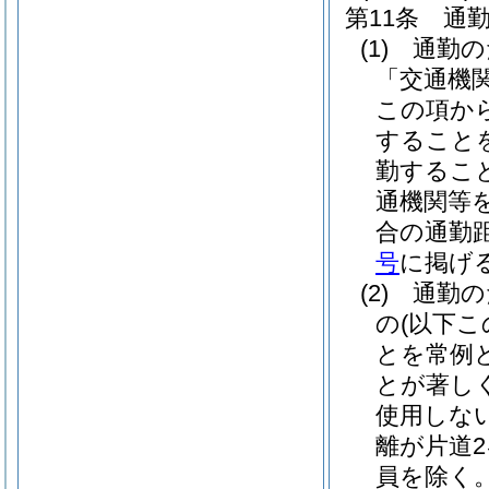
第11条
通
(1)
通勤の
「交通機
この項か
すること
勤するこ
通機関等
合の通勤
号
に掲げ
(2)
通勤の
の
(以下
とを常例
とが著し
使用しな
離が片道
員を除く。