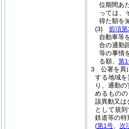
位期間あ
っては、
得た額を減
(3)
前項第
自動車等
合の通勤
等の事情
る額、
第
3
公署を異
する地域を
り、通勤の
めるものの
該異動又は
として規則
鉄道等の特
(
第1号
、
次