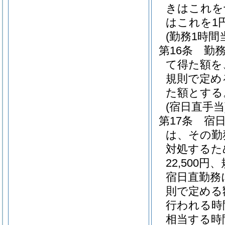
きはこれを
はこれを1
(勤務1時
第16条
勤
て得た額を
規則で定め
た額とする
(宿日直手当
第17条
宿
は、その勤務
対処するた
22,50
宿日直勤務に
則で定める
行われる時
相当する時