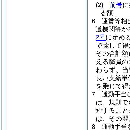
(2)
前号
に
る額
6
運賃等相
通機関等が
2号
に定め
で除して得
その合計額
える職員の
わらず、当
長い支給単
を乗じて得
7
通勤手当
は、規則で
給すること
は、その翌
8
通勤手当