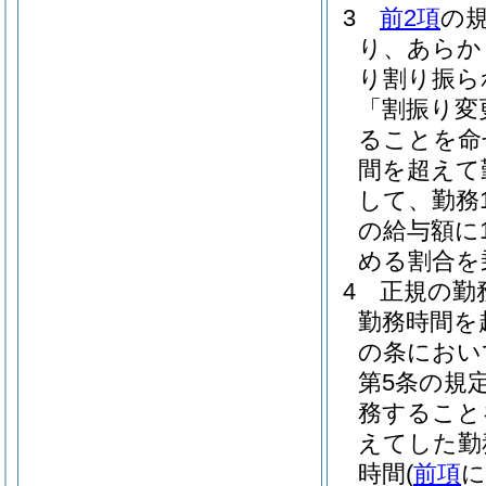
3
前2項
の
り、あらか
り割り振ら
「割振り変
ることを命
間を超えて
して、勤務
の給与額に1
める割合を
4
正規の勤
勤務時間を
の条におい
第5条の規
務すること
えてした勤
時間
(
前項
に