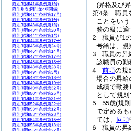
(昇格及び昇
附則
(昭和41年条例第1号)
附則別表
(附則第4項関係)
第4条
職員
附則
(昭和41年条例第17号)
附則
(昭和42年条例第1号)
ことをいう
附則
(昭和43年条例第1号)
務の級に適
附則
(昭和43年条例第20号)
附則
(昭和44年条例第1号)
2
職員が1
附則
(昭和44年条例第17号)
号給は、規
附則
(昭和45年条例第24号)
附則
(昭和46年条例第14号)
3
職員の昇
附則
(昭和47年条例第17号)
該職員の勤
附則
(昭和48年条例第13号)
附則
(昭和48年条例第28号)
4
前項
の規
附則
(昭和49年条例第3号)
場合の昇給
附則
(昭和49年条例第18号)
附則
(昭和49年条例第19号)
成績で勤務
附則
(昭和49年条例第32号)
附則
(昭和50年条例第25号)
として規則
附則
(昭和51年条例第31号)
5
55歳
(規
附則
(昭和52年条例第22号)
附則
(昭和53年条例第12号)
で定めるも
附則
(昭和53年条例第28号)
ては、
同項
附則
(昭和54年条例第15号)
附則
(昭和55年条例第13号)
6
職員の昇
附則
(昭和55年条例第22号)