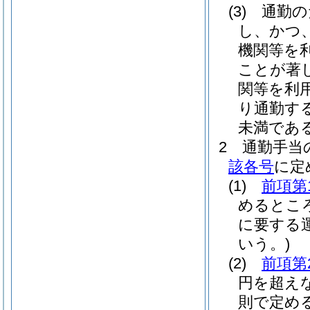
(3)
通勤の
し、かつ
機関等を
ことが著
関等を利
り通勤す
未満であ
2
通勤手当
該各号
に定
(1)
前項第
めるとこ
に要する
いう。)
(2)
前項第
円を超え
則で定め