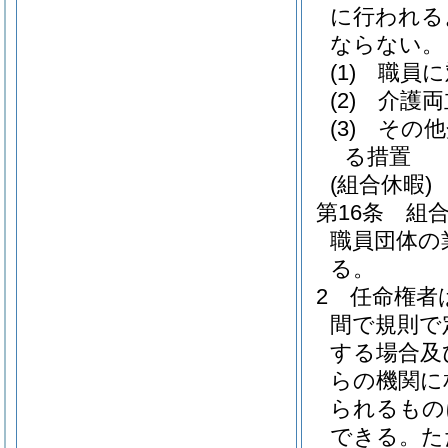
に行われる
ならない。
(1)
職員に
(2)
介護両
(3)
その他
る措置
(組合休暇)
第16条
組
職員団体の
る。
2
任命権者
間で規則で
する場合及
らの機関に
られるもの
できる。
た