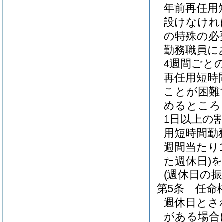
年前再任用
設けなけれ
の特殊の必
勤務職員に
4週間ごと
再任用短時
ことが困難
めるところ
1日以上の
用短時間勤
週間当たり
た週休日)
(週休日の振
第5条
任命
週休日とさ
がある場合