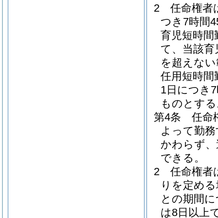
2
任命権者
つき7時間
育児短時間
て、当該育
を超えない
任用短時間
1日につき
ものとする
第4条
任命
よって勤務
かわらず、
できる。
2
任命権者
りを定める
との期間に
は8日以上