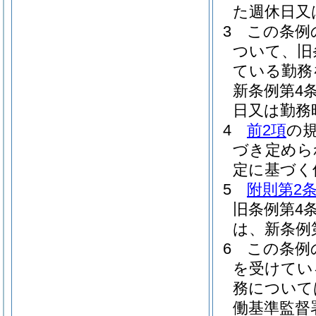
た週休日又
3
この条例
ついて、旧
ている勤務
新条例第4
日又は勤務
4
前2項
の
づき定めら
定に基づく
5
附則第2条
旧条例第4
は、新条例
6
この条例
を受けてい
務について
働基準監督