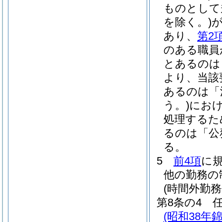
ものとして
を除く。)
あり、
第2
のある職員
とあるのは
より、当該
あるのは「
う。)
にお
処理するた
るのは「公
る。
5
前4項
に
他の勤務の
(時間外勤務
第8条の4
(昭和38