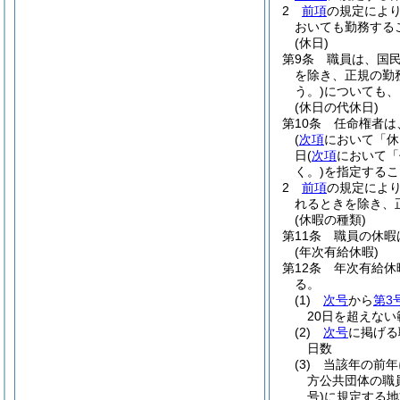
2
前項
の規定によ
おいても勤務する
(休日)
第9条
職員は、国
を除き、正規の勤
う。)
についても、
(休日の代休日)
第10条
任命権者は
(
次項
において「休
日
(
次項
において「
く。)
を指定するこ
2
前項
の規定によ
れるときを除き、
(休暇の種類)
第11条
職員の休暇
(年次有給休暇)
第12条
年次有給休
る。
(1)
次号
から
第3
20日を超えない
(2)
次号
に掲げる
日数
(3)
当該年の前年
方公共団体の職
号)
に規定する地