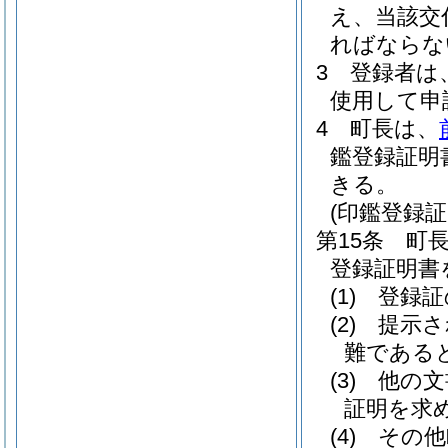
え、当該交
ればならな
3
登録者は
使用して申
4
町長は、
鑑登録証明
きる。
(印鑑登録
第15条
町
登録証明書
(1)
登録証
(2)
提示さ
難である
(3)
他の文
証明を求
(4)
その他