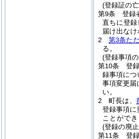
(登録証の亡
第9条
登録
直ちに登録
届け出なけ
2
第3条た
る。
(登録事項の
第10条
登
録事項につ
事項変更届
い。
2
町長は、
登録事項に
ことができ
(登録の廃止
第11条
登