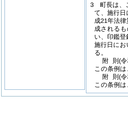
3
町長は、
て、施行日
成21年法律
成されるも
い、印鑑登
施行日にお
る。
附
則
(
この条例は
附
則
(
この条例は