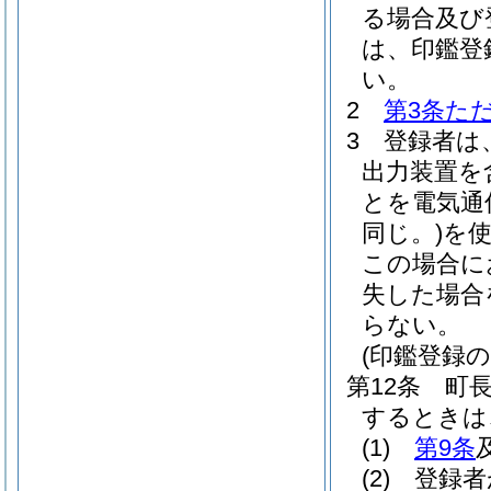
る場合及び
は、印鑑登
い。
2
第3条た
3
登録者は
出力装置を
とを電気通
同じ。)
を
この場合に
失した場合
らない。
(印鑑登録の
第12条
町
するときは
(1)
第9条
(2)
登録者