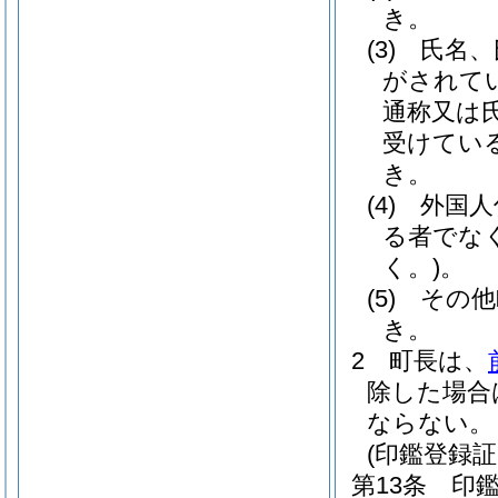
き。
(3)
氏名、
がされて
通称又は
受けてい
き。
(4)
外国人
る者でな
く。)
。
(5)
その他
き。
2
町長は、
除した場合
ならない。
(印鑑登録証
第13条
印