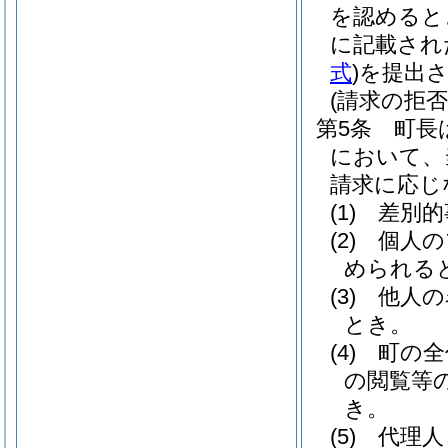
を認めると
に記載され
式
)
を提出
(請求の拒否
第5条
町長
において、
請求に応じ
(1)
差別的
(2)
個人の
められる
(3)
他人の
とき。
(4)
町の全
の閲覧等
き。
(5)
代理人