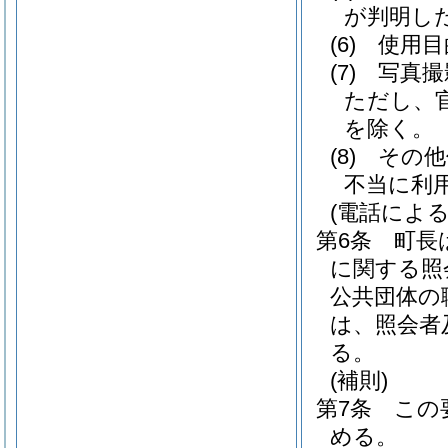
が判明し
(6)
使用目
(7)
写真撮
ただし、
を除く。
(8)
その他
不当に利
(電話による
第6条
町長
に関する照
公共団体の
は、照会者
る。
(補則)
第7条
この
める。