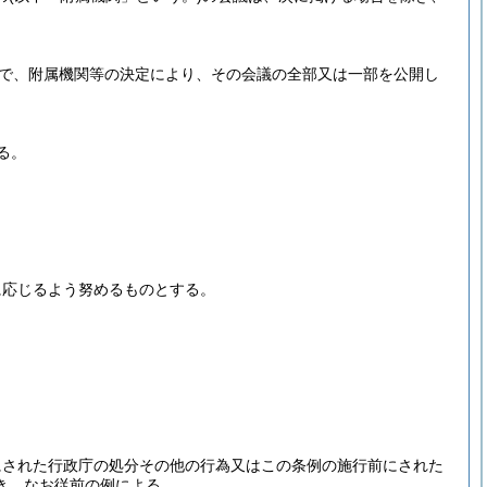
で、附属機関等の決定により、その会議の全部又は一部を公開し
る。
に応じるよう努めるものとする。
にされた行政庁の処分その他の行為又はこの条例の施行前にされた
き、なお従前の例による。