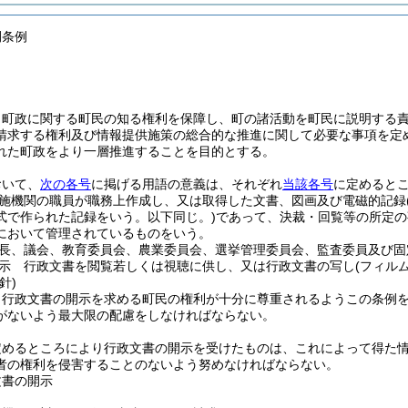
開条例
、町政に関する町民の知る権利を保障し、町の諸活動を町民に説明する
請求する権利及び情報提供施策の総合的な推進に関して必要な事項を定
れた町政をより一層推進することを目的とする。
おいて、
次の各号
に掲げる用語の意義は、それぞれ
当該各号
に定めると
施機関の職員が職務上作成し、又は取得した文書、図画及び電磁的記録
式で作られた記録をいう。以下同じ。)
であって、決裁・回覧等の所定の
において管理されているものをいう。
長、議会、教育委員会、農業委員会、選挙管理委員会、監査委員及び固
示 行政文書を閲覧若しくは視聴に供し、又は行政文書の写し
(フィル
針)
、行政文書の開示を求める町民の権利が十分に尊重されるようこの条例
がないよう最大限の配慮をしなければならない。
定めるところにより行政文書の開示を受けたものは、これによって得た
者の権利を侵害することのないよう努めなければならない。
文書の開示