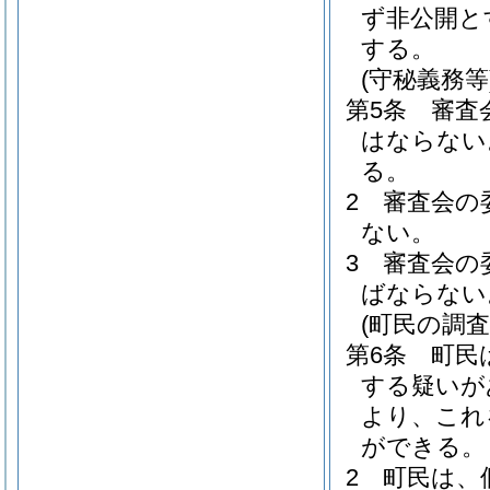
ず非公開と
する。
(守秘義務等
第5条
審査
はならない
る。
2
審査会の
ない。
3
審査会の
ばならない
(町民の調査
第6条
町民
する疑いが
より、これ
ができる。
2
町民は、