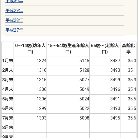
平成30年
平成29年
平成28年
平成27年
0～14歳(幼年人
15～64歳(生産年齢人
65歳～(老齢人
高齢化
口)
口)
口)
率
1月末
1324
5145
3487
35.0
2月末
1316
5128
3493
35.1
3月末
1315
5077
3499
35.3
4月末
1306
5049
3496
35.4
5月末
1306
5024
3491
35.5
6月末
1299
5022
3490
35.5
7月末
1303
5008
3495
35.6
8月末
9月末