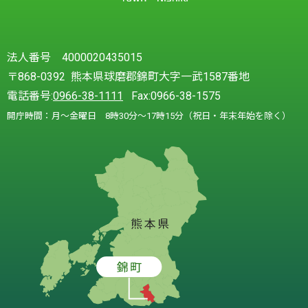
法人番号 4000020435015
〒868-0392 熊本県球磨郡錦町大字一武1587番地
電話番号:
0966-38-1111
Fax:0966-38-1575
開庁時間：月～金曜日 8時30分～17時15分（祝日・年末年始を除く）