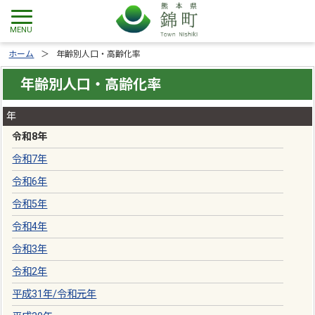
ホーム
年齢別人口・高齢化率
年齢別人口・高齢化率
年
令和8年
令和7年
令和6年
令和5年
令和4年
令和3年
令和2年
平成31年
/
令和元年