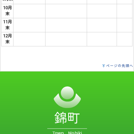
10月
末
11月
末
12月
末
ページの先頭へ