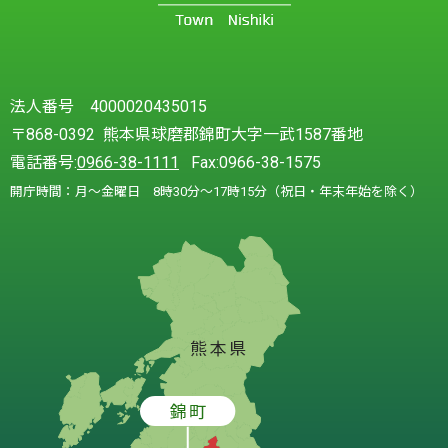
法人番号 4000020435015
〒868-0392 熊本県球磨郡錦町大字一武1587番地
電話番号:
0966-38-1111
Fax:0966-38-1575
開庁時間：月～金曜日 8時30分～17時15分（祝日・年末年始を除く）