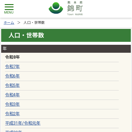
ホーム
人口・世帯数
人口・世帯数
年
令和8年
令和7年
令和6年
令和5年
令和4年
令和3年
令和2年
平成31年
/
令和元年